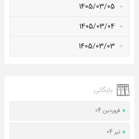
1405/03/05
1405/03/04
1405/03/03
بایگانی
فروردین 04
تیر 04