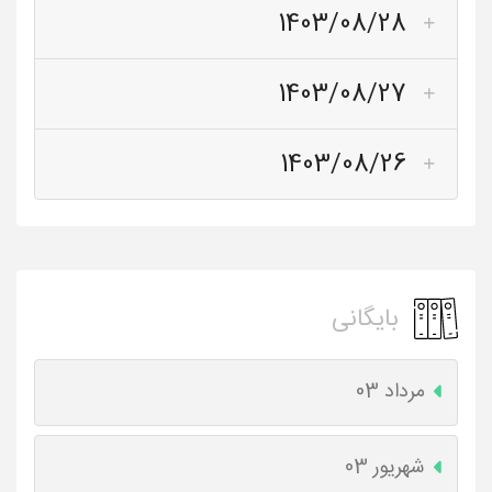
1403/08/28
1403/08/27
1403/08/26
بایگانی
مرداد 03
شهریور 03