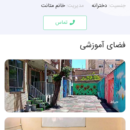
جنسیت:
دخترانه
مدیریت:
خانم متانت
تماس
فضای آموزشی
حیاط