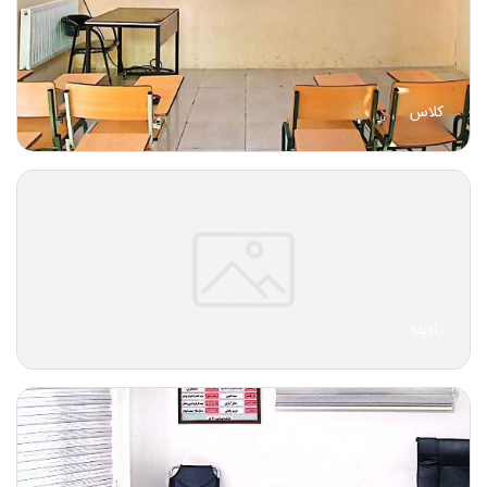
کلاس
راه‌پله