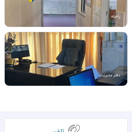
راه‌پله
دفتر مدیریت
تلفن