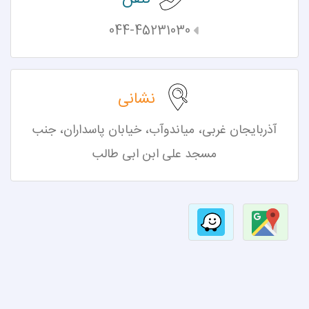
044-45231030
نشانی
آذربایجان غربی، میاندوآب،
خیابان پاسداران، جنب
مسجد علی ابن ابی طالب