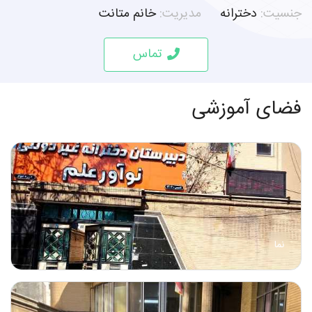
جنسیت:
دخترانه
مدیریت:
خانم متانت
تماس
فضای آموزشی
نما