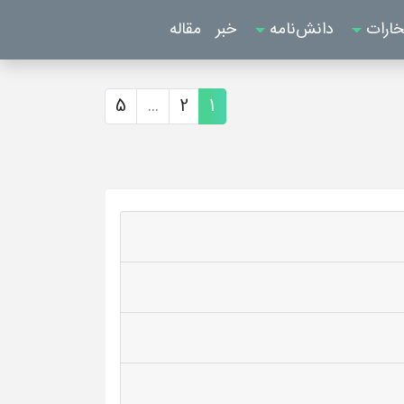
خارات
دانش‌نامه
خبر
مقاله
5
...
2
1