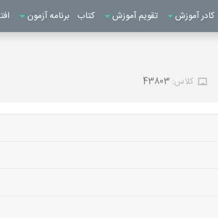
کادر آموزش
تقویم آموزش
کتاب
برنامه آزمون
افت
کلاس:
43803