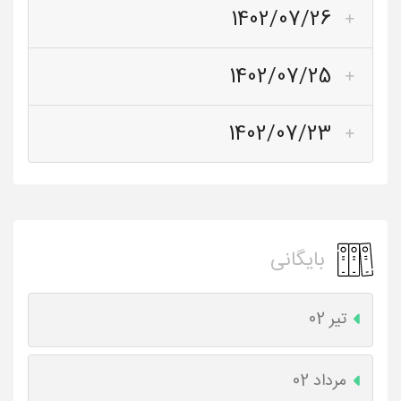
1402/07/26
1402/07/25
1402/07/23
بایگانی
تیر 02
مرداد 02