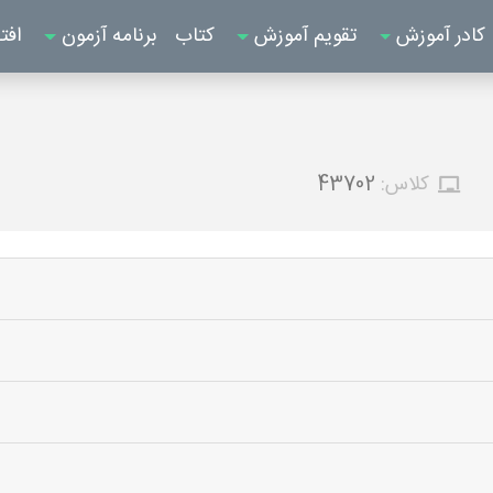
کادر آموزش
تقویم آموزش
کتاب
برنامه آزمون
افت
کلاس:
43702