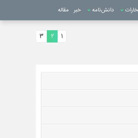
خارات
دانش‌نامه
خبر
مقاله
3
2
1