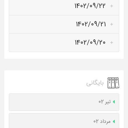
1402/09/22
1402/09/21
1402/09/20
بایگانی
تیر 02
مرداد 02