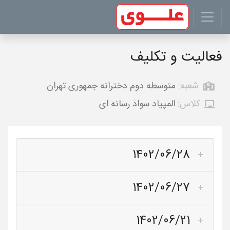
فعالیت و تکلیف
شعبه:
متوسطه دوم دخترانه جمهوری تهران
کلاس:
المپیاد سواد رسانه ای
1402/06/28
1402/06/27
1402/06/21