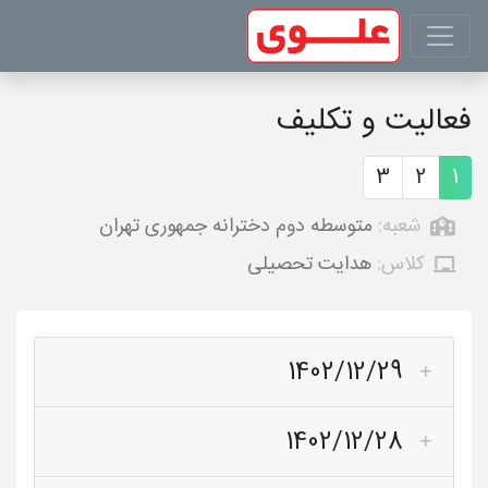
فعالیت و تکلیف
3
2
1
شعبه:
متوسطه دوم دخترانه جمهوری تهران
کلاس:
هدایت تحصیلی
1402/12/29
1402/12/28