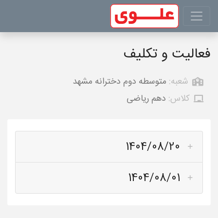
فعالیت و تکلیف
شعبه:
متوسطه دوم دخترانه مشهد
کلاس:
دهم ریاضی
1404/08/20
1404/08/01