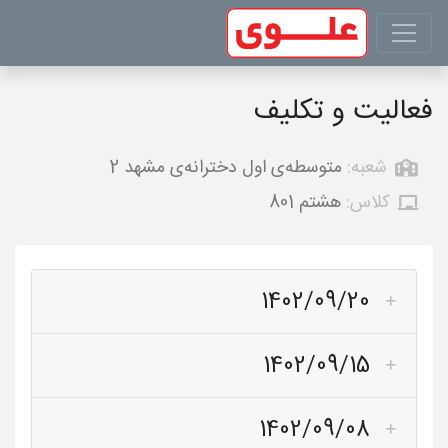
فعالیت و تکلیف
شعبه:
متوسطه‌ی اول دخترانه‌ی مشهد 2
کلاس:
هشتم 801
1402/09/20
1402/09/15
1402/09/08