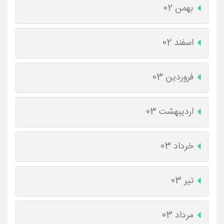
بهمن 02
اسفند 02
فروردین 03
اردیبهشت 03
خرداد 03
تیر 03
مرداد 03