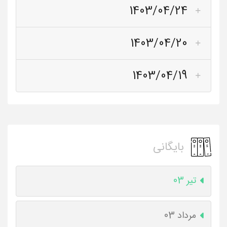
1403/04/24
1403/04/20
1403/04/19
بایگانی
تیر 03
مرداد 03