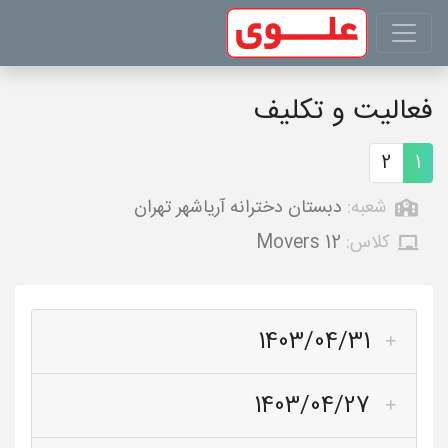
فعالیت و تکلیف
2
1
شعبه:
دبستان دخترانه آریاشهر تهران
کلاس:
Movers 12
1403/04/31
1403/04/27