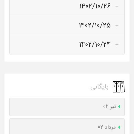
1402/10/26
1402/10/25
1402/10/24
بایگانی
تیر 02
مرداد 02