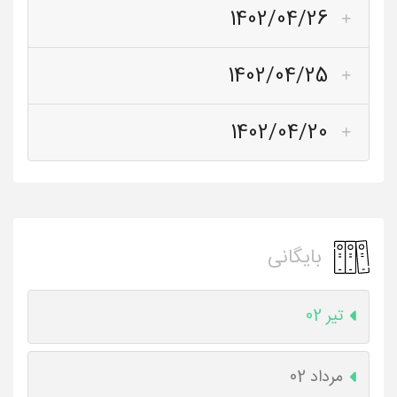
1402/04/26
1402/04/25
1402/04/20
بایگانی
تیر 02
مرداد 02