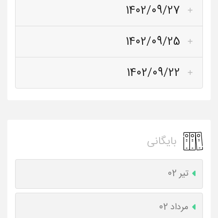
1402/09/27
1402/09/25
1402/09/22
بایگانی
تیر 02
مرداد 02