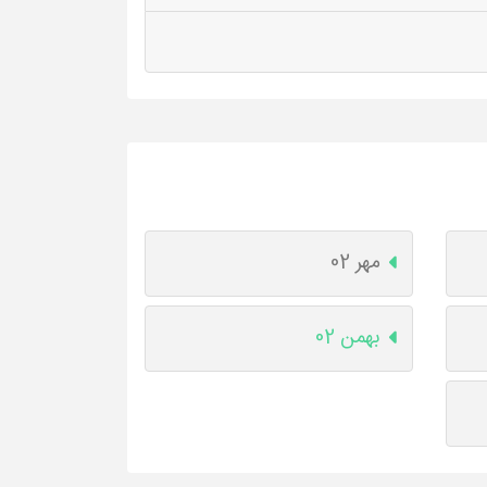
مهر 02
بهمن 02