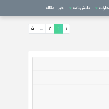
خارات
دانش‌نامه
خبر
مقاله
5
...
3
2
1