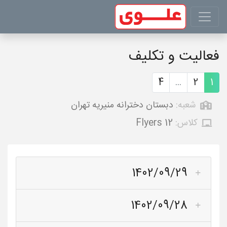
فعالیت و تکلیف
4
...
2
1
شعبه:
دبستان دخترانه منیریه تهران
کلاس:
Flyers 12
1402/09/29
1402/09/28