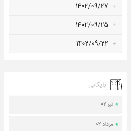
1402/09/27
1402/09/25
1402/09/22
بایگانی
تیر 02
مرداد 02