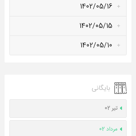
1402/05/16
1402/05/15
1402/05/10
بایگانی
تیر 02
مرداد 02