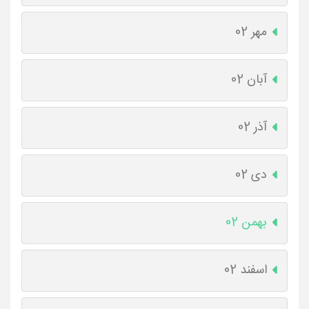
مهر 02
آبان 02
آذر 02
دی 02
بهمن 02
اسفند 02