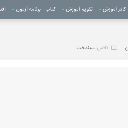
کادر آموزش
تقویم آموزش
کتاب
برنامه آزمون
افت
ن
کلاس:
سیندخت