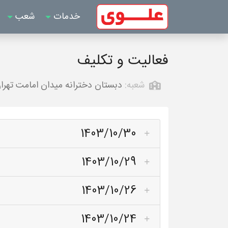
خدمات
شعب
فعالیت و تکلیف
شعبه:
دبستان دخترانه میدان امامت تهرا
1403/10/30
1403/10/29
1403/10/26
1403/10/24