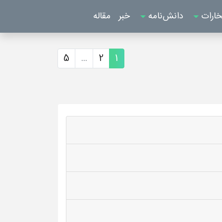
خارات
دانش‌نامه
خبر
مقاله
5
...
2
1