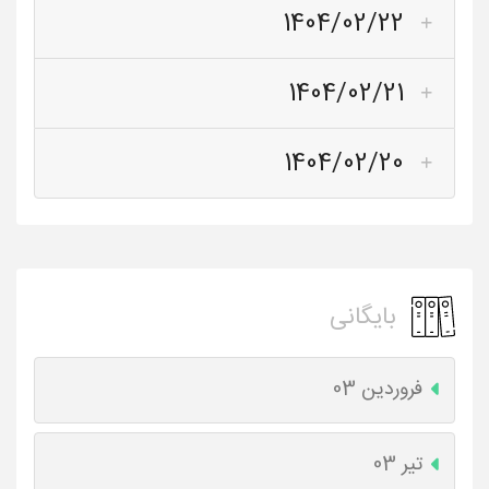
1404/02/22
1404/02/21
1404/02/20
بایگانی
فروردین 03
تیر 03