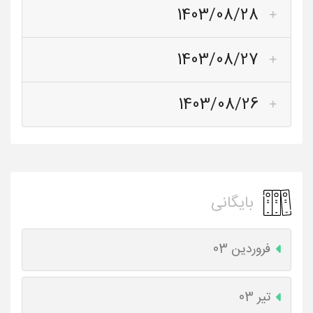
1403/08/28
1403/08/27
1403/08/26
بایگانی
فروردین 03
تیر 03