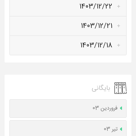
1403/12/22
1403/12/21
1403/12/18
بایگانی
فروردین 03
تیر 03