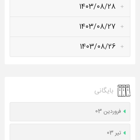
1403/08/28
1403/08/27
1403/08/26
بایگانی
فروردین 03
تیر 03