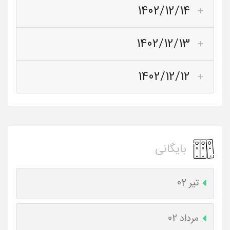
1402/12/14
1402/12/13
1402/12/12
بایگانی
تیر 02
مرداد 02