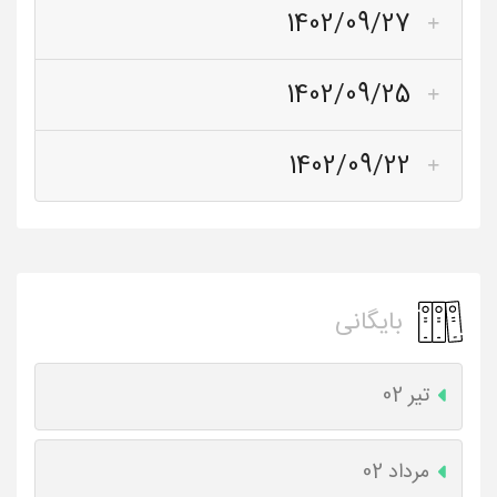
1402/09/27
1402/09/25
1402/09/22
بایگانی
تیر 02
مرداد 02