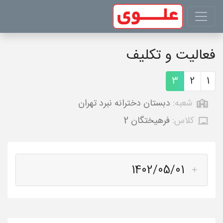
فعالیت و تکلیف
3
2
1
شعبه:
دبستان دخترانه نبرد تهران
کلاس:
فرهیختگان 2
1402/05/01