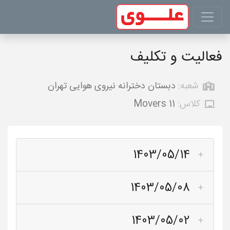
فعالیت و تکلیف
شعبه:
دبستان دخترانه نیروی هوایی تهران
کلاس:
Movers 11
1403/05/14
1403/05/08
1403/05/02