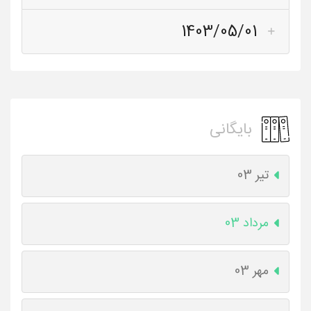
1403/05/01
بایگانی
تیر 03
مرداد 03
مهر 03