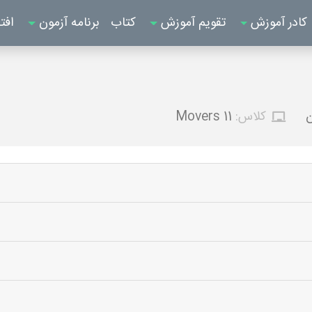
کادر آموزش
تقویم آموزش
کتاب
برنامه آزمون
افت
ن
کلاس:
Movers 11