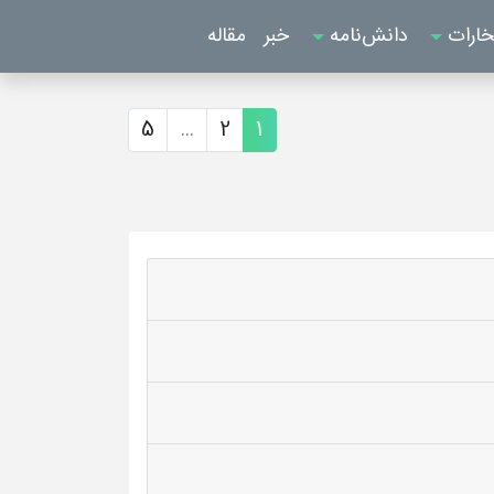
خارات
دانش‌نامه
خبر
مقاله
5
...
2
1