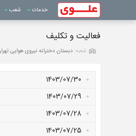
خدمات
شعب
فعالیت و تکلیف
شعبه:
دبستان دخترانه نیروی هوایی تهرا
1403/07/30
1403/07/29
1403/07/28
1403/07/25