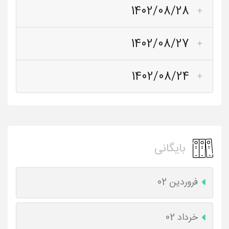
1402/08/28
1402/08/27
1402/08/24
بایگانی
فروردین 02
خرداد 02