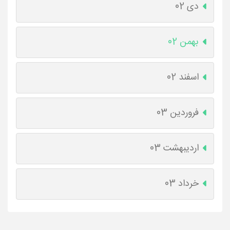
دی 02
بهمن 02
اسفند 02
فروردین 03
اردیبهشت 03
خرداد 03