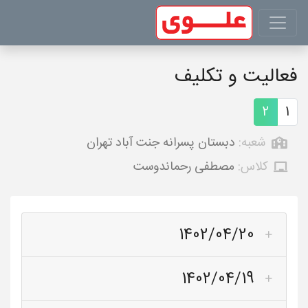
فعالیت و تکلیف
2
1
شعبه:
دبستان پسرانه جنت آباد تهران
کلاس:
مصطفی رحماندوست
1402/04/20
1402/04/19