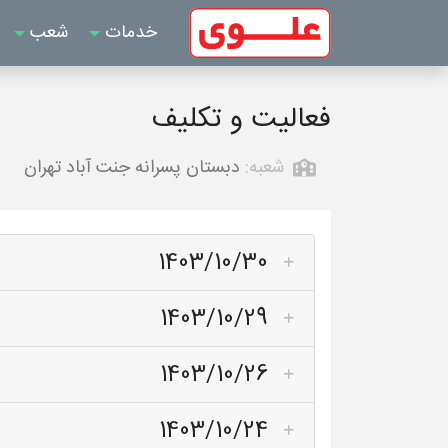
خدمات
شعب
فعالیت و تکلیف
شعبه:
دبستان پسرانه جنت آباد تهران
1403/10/30
1403/10/29
1403/10/26
1403/10/24