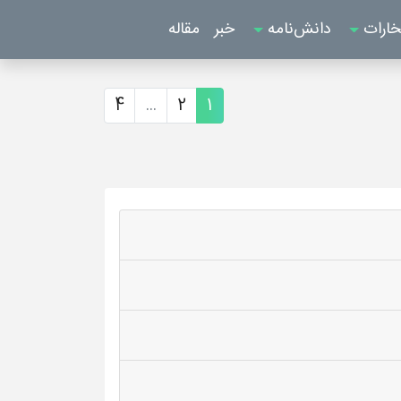
خارات
دانش‌نامه
خبر
مقاله
4
...
2
1