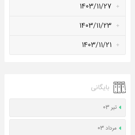
1403/11/27
1403/11/23
1403/11/21
بایگانی
تیر 03
مرداد 03