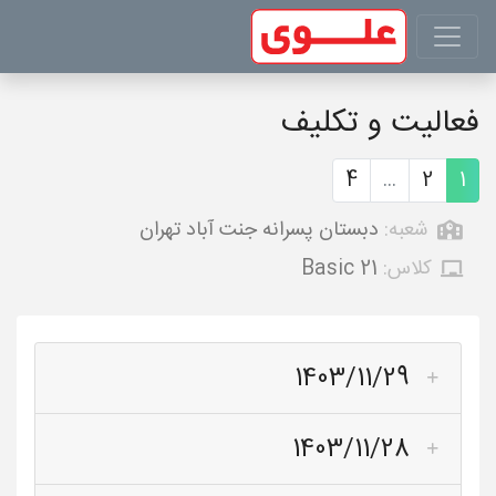
فعالیت و تکلیف
4
...
2
1
شعبه:
دبستان پسرانه جنت آباد تهران
کلاس:
Basic 21
1403/11/29
1403/11/28