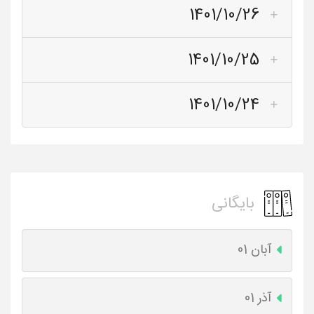
1401/10/26
1401/10/25
1401/10/24
بایگانی
آبان 01
آذر 01