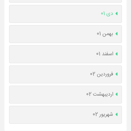
دی 01
بهمن 01
اسفند 01
فروردین 02
اردیبهشت 02
شهریور 02