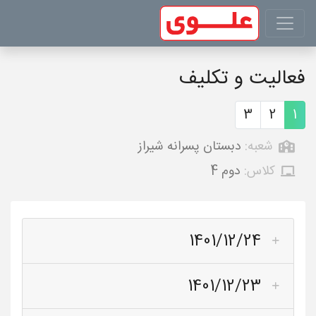
فعالیت و تکلیف
3
2
1
شعبه:
دبستان پسرانه شیراز
کلاس:
دوم 4
1401/12/24
1401/12/23