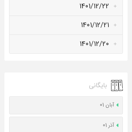
1401/12/22
1401/12/21
1401/12/20
بایگانی
آبان 01
آذر 01