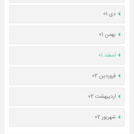
دی 01
بهمن 01
اسفند 01
فروردین 02
اردیبهشت 02
شهریور 02