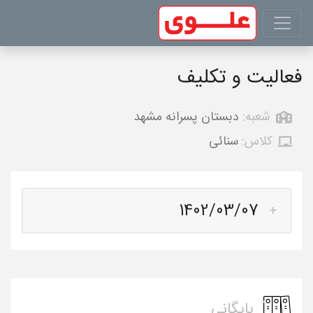
فعالیت و تکلیف
شعبه:
دبستان پسرانه مشهد
کلاس:
سنائی
1402/03/07
بایگانی