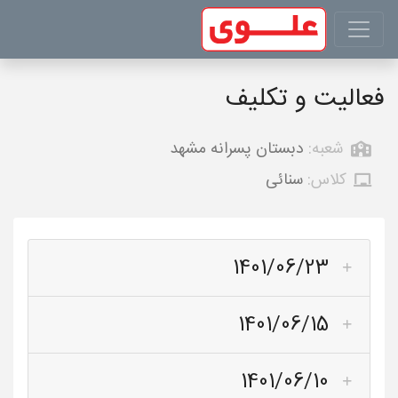
فعالیت و تکلیف
شعبه:
دبستان پسرانه مشهد
کلاس:
سنائی
1401/06/23
1401/06/15
1401/06/10