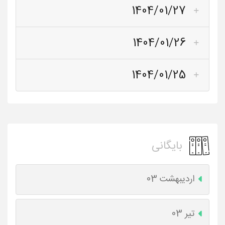
1404/01/27
1404/01/26
1404/01/25
بایگانی
اردیبهشت 03
تیر 03