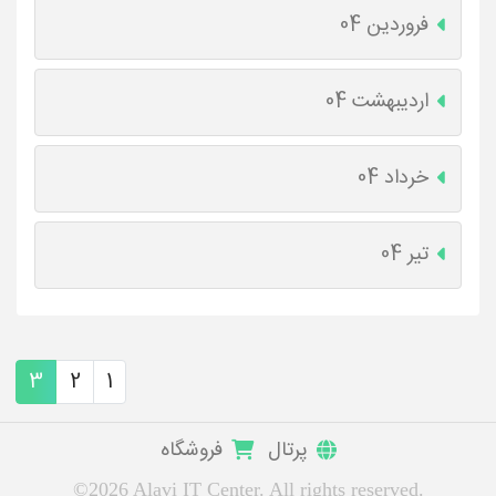
فروردین 04
اردیبهشت 04
خرداد 04
تیر 04
3
2
1
پرتال
فروشگاه
©2026 Alavi IT Center. All rights reserved.