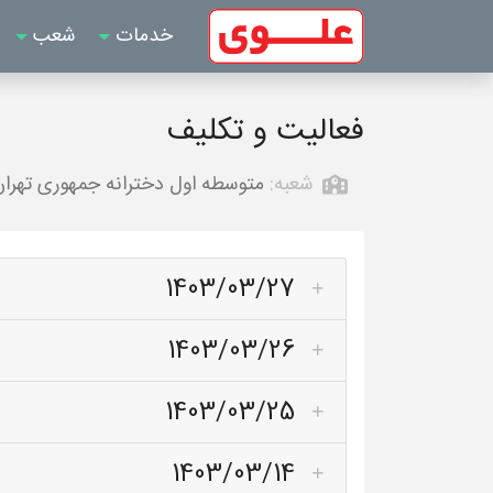
خدمات
شعب
فعالیت و تکلیف
شعبه:
متوسطه اول دخترانه جمهوری تهرا
1403/03/27
1403/03/26
1403/03/25
1403/03/14