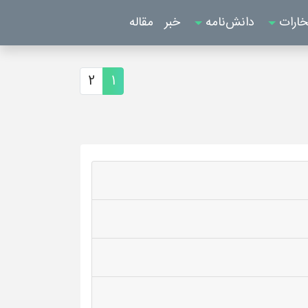
خارات
دانش‌نامه
خبر
مقاله
2
1