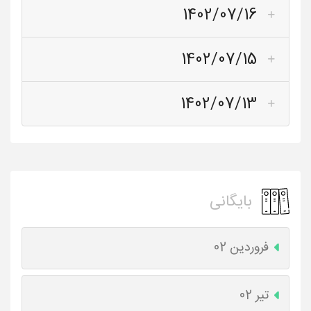
1402/07/16
1402/07/15
1402/07/13
بایگانی
فروردین 02
تیر 02