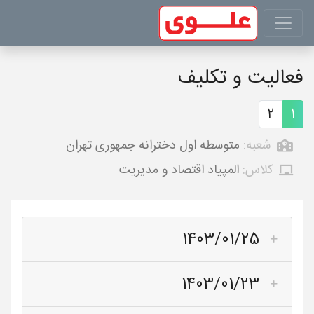
فعالیت و تکلیف
2
1
شعبه:
متوسطه اول دخترانه جمهوری تهران
کلاس:
المپیاد اقتصاد و مدیریت
1403/01/25
1403/01/23