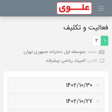
فعالیت و تکلیف
2
1
شعبه:
متوسطه اول دخترانه جمهوری تهران
کلاس:
المپیاد ریاضی پیشرفته
1402/10/30
1402/10/27