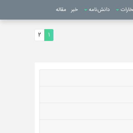
خارات
دانش‌نامه
خبر
مقاله
2
1