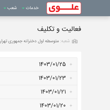
خدمات
شعب
فعالیت و تکلیف
شعبه:
متوسطه اول دخترانه جمهوری تهرا
1403/01/25
1403/01/23
1403/01/21
1403/01/20