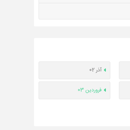
آذر 02
فروردین 03