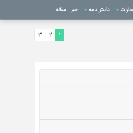
خارات
دانش‌نامه
خبر
مقاله
3
2
1