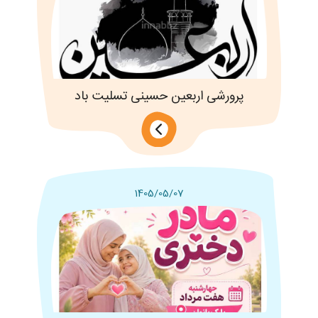
پرورشی اربعین حسینی تسلیت باد
1405/05/07