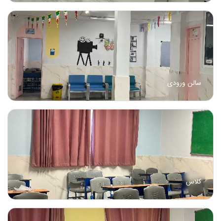
سالن ورودی
کلاس