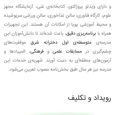
و دارای ویدئو پروژکتور، کتابخانه‌ی غنی، آزمایشگاه مجهز
علوم، کارگاه فناوری، سالن غذاخوری، سالن ورزشی سرپوشیده
و محیط آموزشی پویا از امکانات آن هستند. این تجهیزات
همراه با
برنامه‌ریزی دقیق
، باعث شده‌اند تا دانش‌آموزان این
مدرسه‌ی
متوسطه‌ی اول دخترانه شرق
موفقیت‌های
چشم‌گیری در
مسابقات علمی
و
فرهنگی
، المپیادها و
آزمون‌های منطقه‌ای به دست آورند. شهریه‌ی خدمات این
مدرسه نیز هر سال طبق بخش‌نامه مصوب تعیین می‌شود.
رویداد و تکلیف