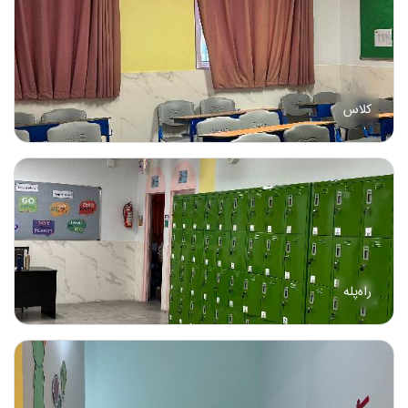
کلاس
راه‌پله