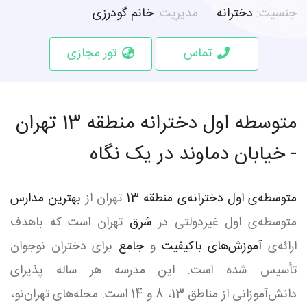
جنسیت:
دخترانه
مدیریت:
خانم گودرزی
تماس
تور مجازی
متوسطه اول دخترانه منطقه 13 تهران
- خیابان دماوند در یک نگاه
متوسطه‌ی اول دخترانه‌ی منطقه 13
تهران از
بهترین مدارس
متوسطه‌ی اول غیردولتی در
شرق
تهران است که باهدف
ارائه‌ی
آموزش‌های باکیفیت
و
جامع
برای دختران نوجوان
تأسیس شده است. این مدرسه هر ساله پذیرای
دانش‌آموزانی از مناطق 13، 8 و 14 است. محله‌های تهران‌نو،