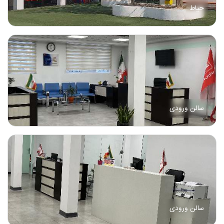
حیاط
سالن ورودی
سالن ورودی