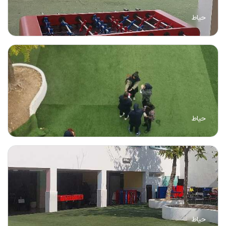
حیاط
حیاط
حیاط