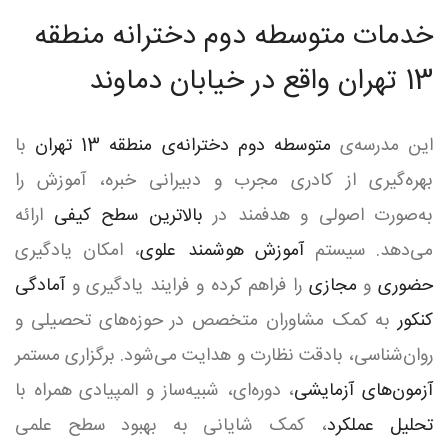
خدمات متوسطه دوم دخترانه منطقه
13 تهران واقع در خیابان دماوند
این مدرسه‌ی
متوسطه دوم دخترانه‌ی منطقه 13 تهران
با
بهره‌گیری از کادری مجرب و دبیرانی خبره، آموزش را
به‌صورت اصولی و هدفمند در
بالاترین سطح کیفی
ارائه
می‌دهد. سیستم
آموزش هوشمند علوی
، امکان یادگیری
حضوری
و
مجازی
را فراهم کرده و فرایند یادگیری و
آمادگی
کنکور
به کمک مشاوران متخصص در حوزه‌های تحصیلی و
روان‌شناسی، بادقت نظارت و هدایت می‌شود. برگزاری مستمر
آزمون‌های آزمایشی
، دوره‌ای، شبیه‌ساز و المپیادی همراه با
تحلیل عملکرد
، کمک شایانی به بهبود سطح علمی