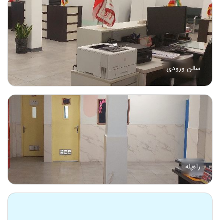
سالن ورودی
راه‌پله