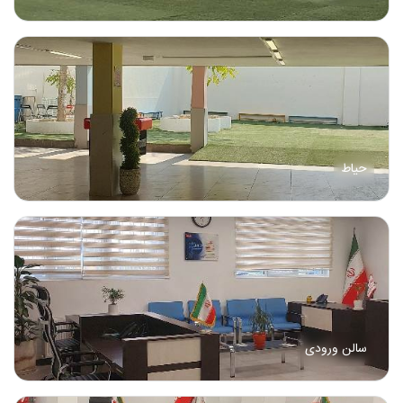
حیاط
سالن ورودی