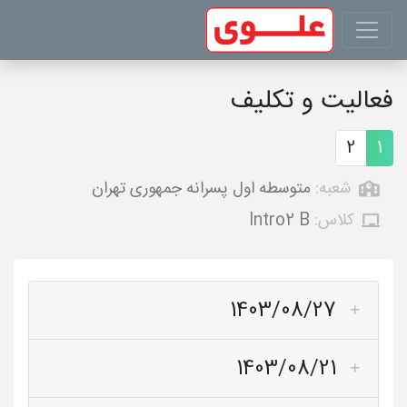
فعالیت و تکلیف
2
1
شعبه:
متوسطه اول پسرانه جمهوری تهران
کلاس:
Intro2 B
1403/08/27
1403/08/21