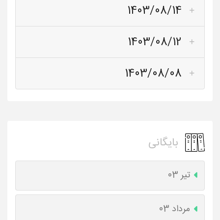
1403/08/14
1403/08/12
1403/08/08
بایگانی
تیر 03
مرداد 03